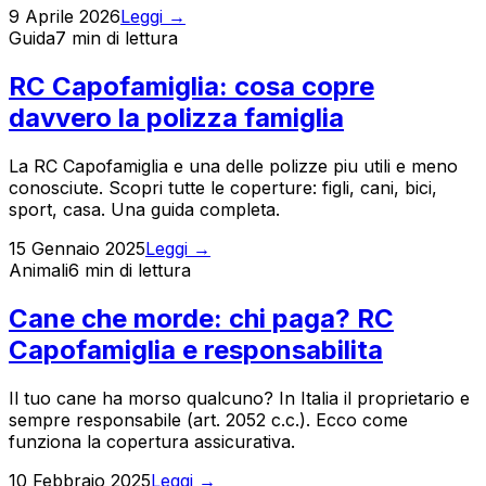
9 Aprile 2026
Leggi →
Guida
7 min
di lettura
RC Capofamiglia: cosa copre
davvero la polizza famiglia
La RC Capofamiglia e una delle polizze piu utili e meno
conosciute. Scopri tutte le coperture: figli, cani, bici,
sport, casa. Una guida completa.
15 Gennaio 2025
Leggi →
Animali
6 min
di lettura
Cane che morde: chi paga? RC
Capofamiglia e responsabilita
Il tuo cane ha morso qualcuno? In Italia il proprietario e
sempre responsabile (art. 2052 c.c.). Ecco come
funziona la copertura assicurativa.
10 Febbraio 2025
Leggi →