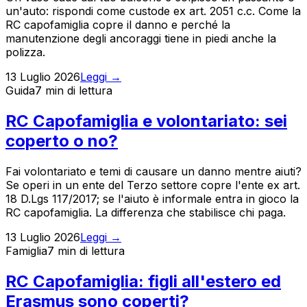
un'auto: rispondi come custode ex art. 2051 c.c. Come la
RC capofamiglia copre il danno e perché la
manutenzione degli ancoraggi tiene in piedi anche la
polizza.
13 Luglio 2026
Leggi →
Guida
7 min
di lettura
RC Capofamiglia e volontariato: sei
coperto o no?
Fai volontariato e temi di causare un danno mentre aiuti?
Se operi in un ente del Terzo settore copre l'ente ex art.
18 D.Lgs 117/2017; se l'aiuto è informale entra in gioco la
RC capofamiglia. La differenza che stabilisce chi paga.
13 Luglio 2026
Leggi →
Famiglia
7 min
di lettura
RC Capofamiglia: figli all'estero ed
Erasmus sono coperti?