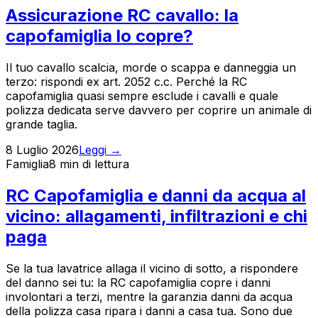
Assicurazione RC cavallo: la
capofamiglia lo copre?
Il tuo cavallo scalcia, morde o scappa e danneggia un
terzo: rispondi ex art. 2052 c.c. Perché la RC
capofamiglia quasi sempre esclude i cavalli e quale
polizza dedicata serve davvero per coprire un animale di
grande taglia.
8 Luglio 2026
Leggi →
Famiglia
8 min
di lettura
RC Capofamiglia e danni da acqua al
vicino: allagamenti, infiltrazioni e chi
paga
Se la tua lavatrice allaga il vicino di sotto, a rispondere
del danno sei tu: la RC capofamiglia copre i danni
involontari a terzi, mentre la garanzia danni da acqua
della polizza casa ripara i danni a casa tua. Sono due