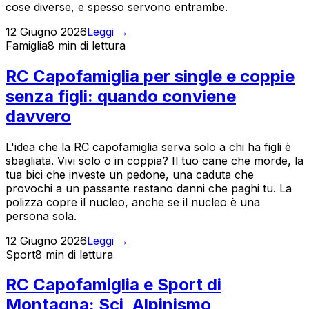
cose diverse, e spesso servono entrambe.
12 Giugno 2026
Leggi →
Famiglia
8 min
di lettura
RC Capofamiglia per single e coppie
senza figli: quando conviene
davvero
L'idea che la RC capofamiglia serva solo a chi ha figli è
sbagliata. Vivi solo o in coppia? Il tuo cane che morde, la
tua bici che investe un pedone, una caduta che
provochi a un passante restano danni che paghi tu. La
polizza copre il nucleo, anche se il nucleo è una
persona sola.
12 Giugno 2026
Leggi →
Sport
8 min
di lettura
RC Capofamiglia e Sport di
Montagna: Sci, Alpinismo,