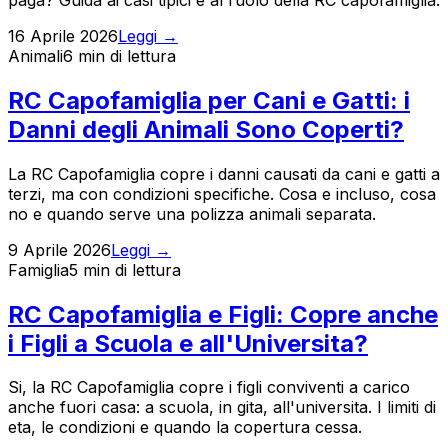
16 Aprile 2026
Leggi →
Animali
6 min
di lettura
RC Capofamiglia per Cani e Gatti: i
Danni degli Animali Sono Coperti?
La RC Capofamiglia copre i danni causati da cani e gatti a
terzi, ma con condizioni specifiche. Cosa e incluso, cosa
no e quando serve una polizza animali separata.
9 Aprile 2026
Leggi →
Famiglia
5 min
di lettura
RC Capofamiglia e Figli: Copre anche
i Figli a Scuola e all'Universita?
Si, la RC Capofamiglia copre i figli conviventi a carico
anche fuori casa: a scuola, in gita, all'universita. I limiti di
eta, le condizioni e quando la copertura cessa.