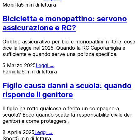
Mobilita
5 min
di lettura
Bicicletta e monopattino: servono
assicurazione e RC?
Obbligo assicurativo per bici e monopattini in Italia: cosa
dice la legge nel 2025. Quando la RC Capofamiglia e
sufficiente e quando serve una polizza specifica.
5 Marzo 2025
Leggi →
Famiglia
6 min
di lettura
Figlio causa danni a scuola: quando
risponde il genitore
Il figlio ha rotto qualcosa o ferito un compagno a
scuola? Ecco quando scatta la responsabilita civile dei
genitori e come proteggersi.
8 Aprile 2025
Leggi →
Sport
5 min
di lettura