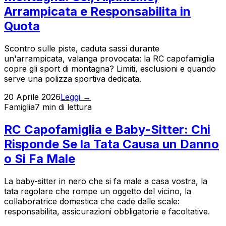
Arrampicata e Responsabilita in
Quota
Scontro sulle piste, caduta sassi durante
un'arrampicata, valanga provocata: la RC capofamiglia
copre gli sport di montagna? Limiti, esclusioni e quando
serve una polizza sportiva dedicata.
20 Aprile 2026
Leggi →
Famiglia
7 min
di lettura
RC Capofamiglia e Baby-Sitter: Chi
Risponde Se la Tata Causa un Danno
o Si Fa Male
La baby-sitter in nero che si fa male a casa vostra, la
tata regolare che rompe un oggetto del vicino, la
collaboratrice domestica che cade dalle scale:
responsabilita, assicurazioni obbligatorie e facoltative.