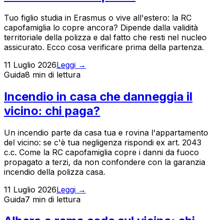
Tuo figlio studia in Erasmus o vive all'estero: la RC
capofamiglia lo copre ancora? Dipende dalla validità
territoriale della polizza e dal fatto che resti nel nucleo
assicurato. Ecco cosa verificare prima della partenza.
11 Luglio 2026
Leggi →
Guida
8 min
di lettura
Incendio in casa che danneggia il
vicino: chi paga?
Un incendio parte da casa tua e rovina l'appartamento
del vicino: se c'è tua negligenza rispondi ex art. 2043
c.c. Come la RC capofamiglia copre i danni da fuoco
propagato a terzi, da non confondere con la garanzia
incendio della polizza casa.
11 Luglio 2026
Leggi →
Guida
7 min
di lettura