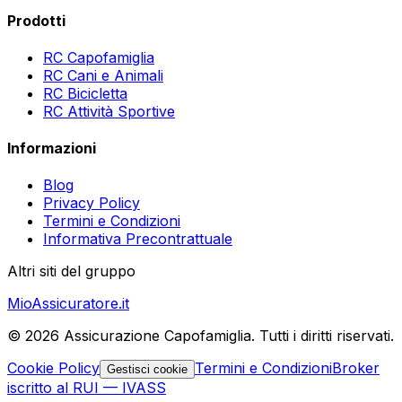
Prodotti
RC Capofamiglia
RC Cani e Animali
RC Bicicletta
RC Attività Sportive
Informazioni
Blog
Privacy Policy
Termini e Condizioni
Informativa Precontrattuale
Altri siti del gruppo
MioAssicuratore.it
©
2026
Assicurazione Capofamiglia. Tutti i diritti riservati.
Cookie Policy
Termini e Condizioni
Broker
Gestisci cookie
iscritto al RUI — IVASS